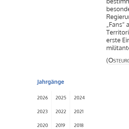
bestimm
besonde
Regieru
„Fans“ a
Territor
erste E
militan
(
Osteur
Jahrgänge
2026
2025
2024
2023
2022
2021
2020
2019
2018