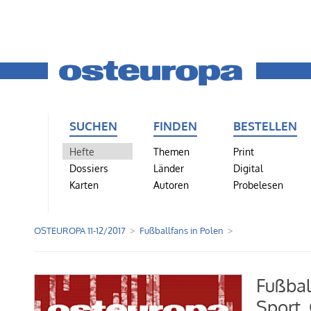
SUCHEN
FINDEN
BESTELLEN
Hefte
Themen
Print
Dossiers
Länder
Digital
Karten
Autoren
Probelesen
OSTEUROPA 11-12/2017
Fußballfans in Polen
Fußbal
Sport,