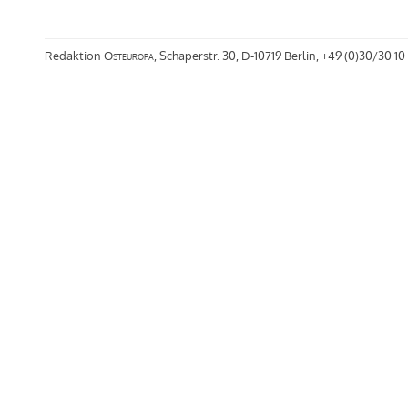
Redaktion
Osteuropa
, Schaperstr. 30, D-10719 Berlin, +49 (0)30/30 10