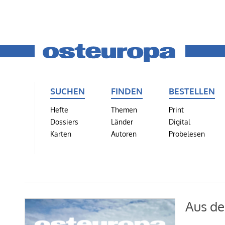
SUCHEN
FINDEN
BESTELLEN
Hefte
Themen
Print
Dossiers
Länder
Digital
Karten
Autoren
Probelesen
Aus de