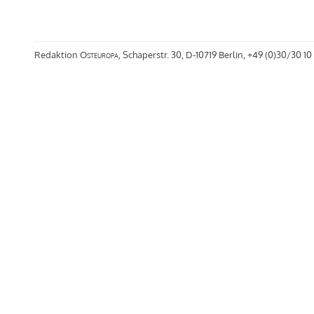
Redaktion
Osteuropa
, Schaperstr. 30, D-10719 Berlin, +49 (0)30/30 10