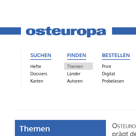
SUCHEN
FINDEN
BESTELLEN
Hefte
Themen
Print
Dossiers
Länder
Digital
Karten
Autoren
Probelesen
Osteuro
Themen
prägt d