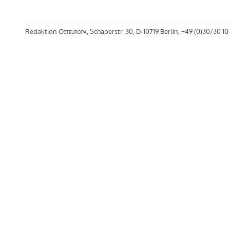
Redaktion
Osteuropa
, Schaperstr. 30, D-10719 Berlin, +49 (0)30/30 10