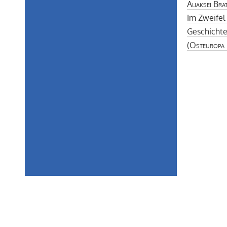
Aliaksei Bra
Im Zweifel
Geschichte,
(
Osteuropa