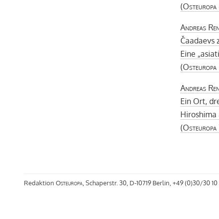
(
Osteuropa
Andreas Re
Čaadaevs z
Eine „asia
(
Osteuropa
Andreas Re
Ein Ort, d
Hiroshima 
(
Osteuropa
Redaktion
Osteuropa
, Schaperstr. 30, D-10719 Berlin, +49 (0)30/30 10