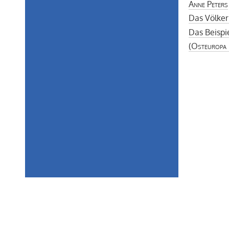
Anne Peters
Das Völker
Das Beispi
(
Osteuropa