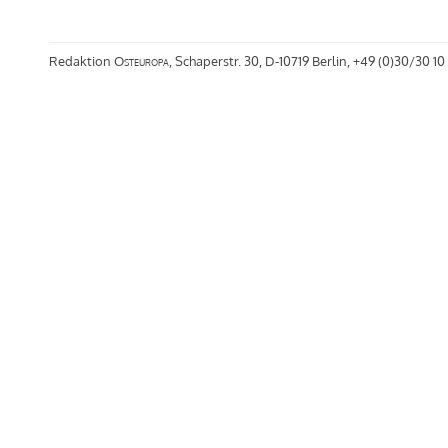
Redaktion
Osteuropa
, Schaperstr. 30, D-10719 Berlin, +49 (0)30/30 10