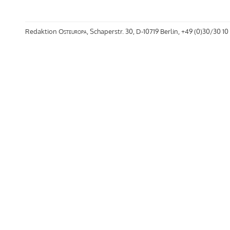
Redaktion
Osteuropa
, Schaperstr. 30, D-10719 Berlin, +49 (0)30/30 10