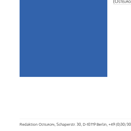
(
Osteuro
Redaktion
Osteuropa
, Schaperstr. 30, D-10719 Berlin, +49 (0)30/30