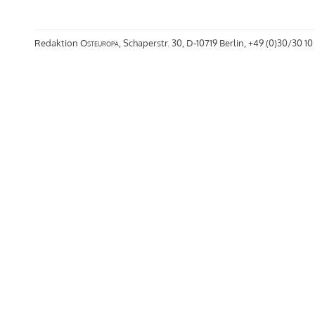
Redaktion
Osteuropa
, Schaperstr. 30, D-10719 Berlin, +49 (0)30/30 10