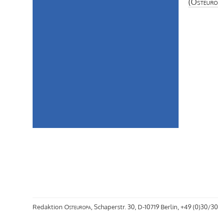
(
Osteuro
Redaktion
Osteuropa
, Schaperstr. 30, D-10719 Berlin, +49 (0)30/30