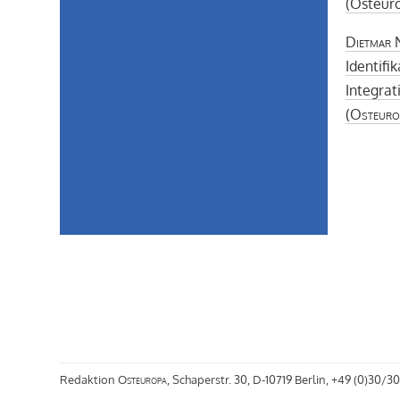
(Osteuro
Dietmar 
Identifi
Integrat
(
Osteuro
Redaktion
Osteuropa
, Schaperstr. 30, D-10719 Berlin, +49 (0)30/30