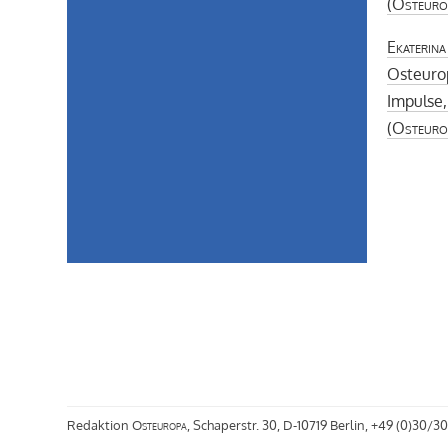
(
Osteuro
Ekaterina
Osteurop
Impulse
(
Osteuro
Redaktion
Osteuropa
, Schaperstr. 30, D-10719 Berlin, +49 (0)30/30