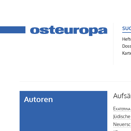
SU
Heft
Doss
Kart
Aufsä
Autoren
Ekaterina
Jüdische
Neuersc