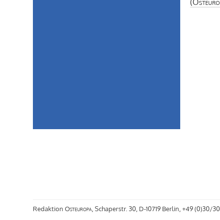
(
Osteuro
Redaktion
Osteuropa
, Schaperstr. 30, D-10719 Berlin, +49 (0)30/30