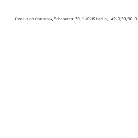
Redaktion
Osteuropa
, Schaperstr. 30, D-10719 Berlin, +49 (0)30/30 10