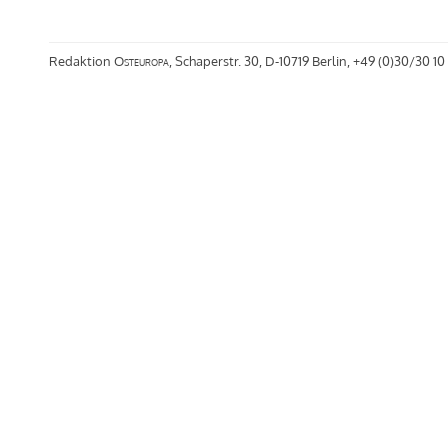
Redaktion
Osteuropa
, Schaperstr. 30, D-10719 Berlin, +49 (0)30/30 10