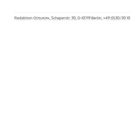
Redaktion
Osteuropa
, Schaperstr. 30, D-10719 Berlin, +49 (0)30/30 10