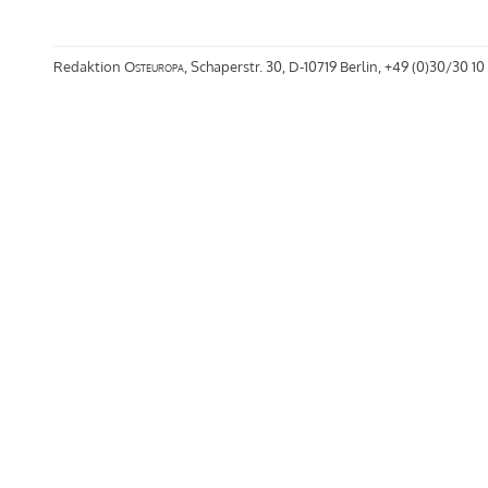
Redaktion
Osteuropa
, Schaperstr. 30, D-10719 Berlin, +49 (0)30/30 10