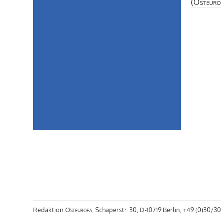
(
Osteuro
Redaktion
Osteuropa
, Schaperstr. 30, D-10719 Berlin, +49 (0)30/30