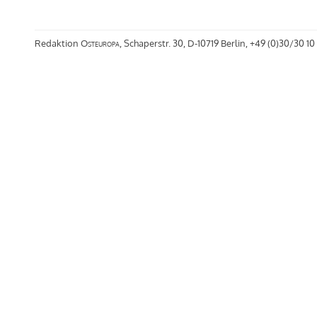
Redaktion
Osteuropa
, Schaperstr. 30, D-10719 Berlin, +49 (0)30/30 10