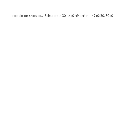
Redaktion
Osteuropa
, Schaperstr. 30, D-10719 Berlin, +49 (0)30/30 10