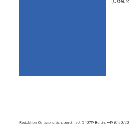
(Osteuro
Redaktion
Osteuropa
, Schaperstr. 30, D-10719 Berlin, +49 (0)30/30