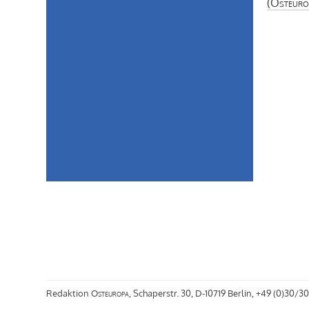
(
Osteuro
Redaktion
Osteuropa
, Schaperstr. 30, D-10719 Berlin, +49 (0)30/30