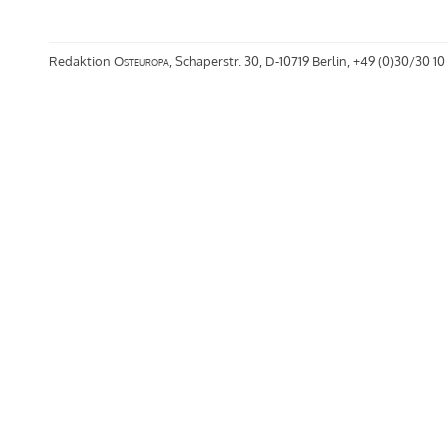
Redaktion
Osteuropa
, Schaperstr. 30, D-10719 Berlin, +49 (0)30/30 10