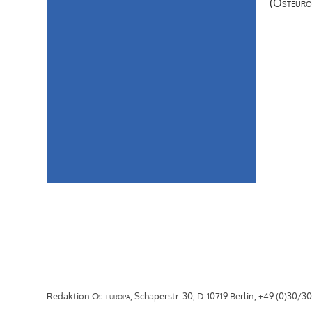
(
Osteuro
Redaktion
Osteuropa
, Schaperstr. 30, D-10719 Berlin, +49 (0)30/30