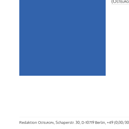
(
Osteuro
Redaktion
Osteuropa
, Schaperstr. 30, D-10719 Berlin, +49 (0)30/30