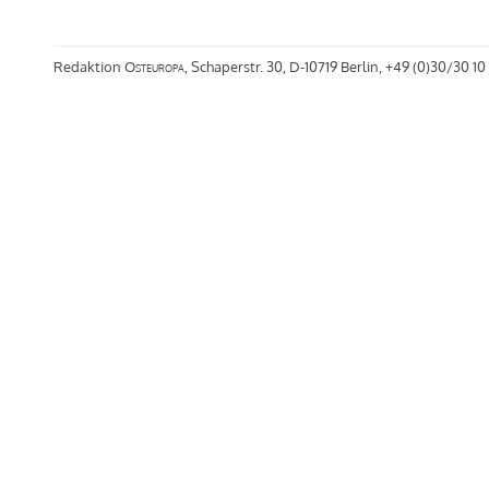
Redaktion
Osteuropa
, Schaperstr. 30, D-10719 Berlin, +49 (0)30/30 10