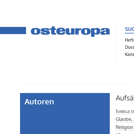
SU
Heft
Doss
Kart
Aufsä
Autoren
Isabelle 
Glaube,
Religion