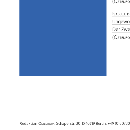
(
Osteuro
Isabelle 
Ungewöh
Der Zwei
(
Osteuro
Redaktion
Osteuropa
, Schaperstr. 30, D-10719 Berlin, +49 (0)30/30