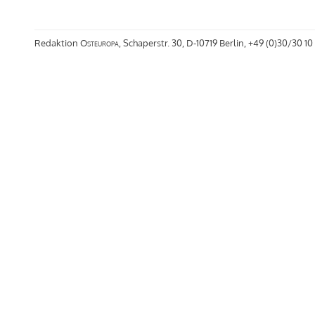
Redaktion
Osteuropa
, Schaperstr. 30, D-10719 Berlin, +49 (0)30/30 10