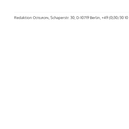
Redaktion
Osteuropa
, Schaperstr. 30, D-10719 Berlin, +49 (0)30/30 10