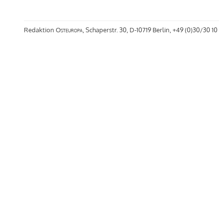
Redaktion
Osteuropa
, Schaperstr. 30, D-10719 Berlin, +49 (0)30/30 10