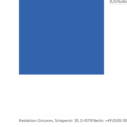
(
Osteuro
Redaktion
Osteuropa
, Schaperstr. 30, D-10719 Berlin, +49 (0)30/30