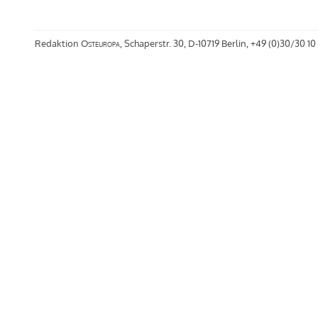
Redaktion
Osteuropa
, Schaperstr. 30, D-10719 Berlin, +49 (0)30/30 10