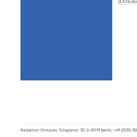
(
Osteuro
Redaktion
Osteuropa
, Schaperstr. 30, D-10719 Berlin, +49 (0)30/30