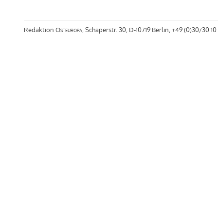
Redaktion
Osteuropa
, Schaperstr. 30, D-10719 Berlin, +49 (0)30/30 10