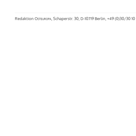
Redaktion
Osteuropa
, Schaperstr. 30, D-10719 Berlin, +49 (0)30/30 10