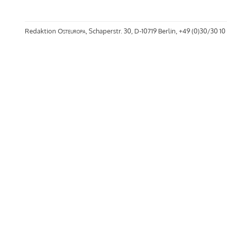
Redaktion
Osteuropa
, Schaperstr. 30, D-10719 Berlin, +49 (0)30/30 10