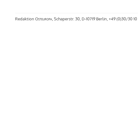
Redaktion
Osteuropa
, Schaperstr. 30, D-10719 Berlin, +49 (0)30/30 10