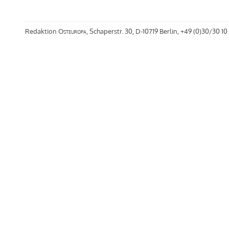
Redaktion
Osteuropa
, Schaperstr. 30, D-10719 Berlin, +49 (0)30/30 10