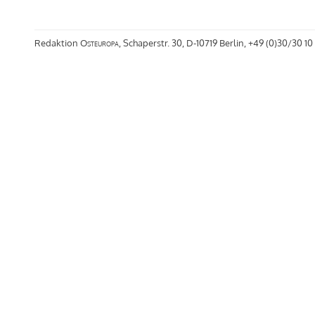
Redaktion
Osteuropa
, Schaperstr. 30, D-10719 Berlin, +49 (0)30/30 10