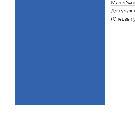
Martin Sal
Для улучш
(Спецвыпус