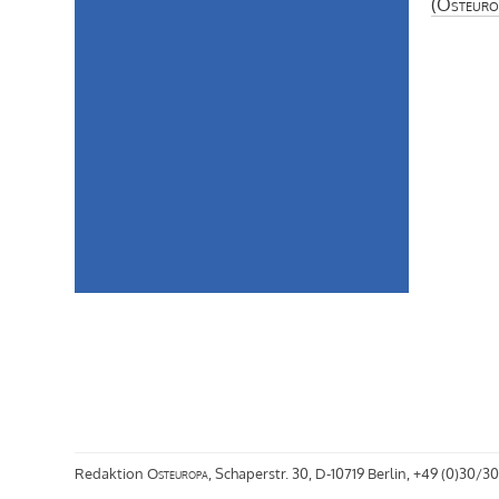
(
Osteuro
Redaktion
Osteuropa
, Schaperstr. 30, D-10719 Berlin, +49 (0)30/30