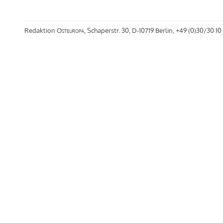
Redaktion
Osteuropa
, Schaperstr. 30, D-10719 Berlin, +49 (0)30/30 10