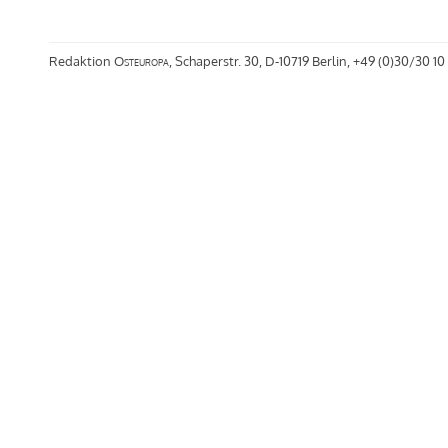
Redaktion
Osteuropa
, Schaperstr. 30, D-10719 Berlin, +49 (0)30/30 10