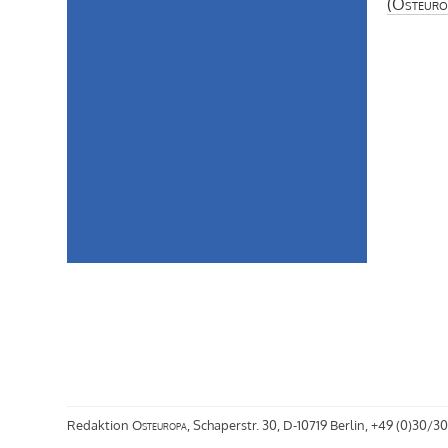
(
Osteuro
Redaktion
Osteuropa
, Schaperstr. 30, D-10719 Berlin, +49 (0)30/30