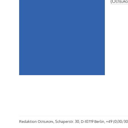
(
Osteuro
Redaktion
Osteuropa
, Schaperstr. 30, D-10719 Berlin, +49 (0)30/30