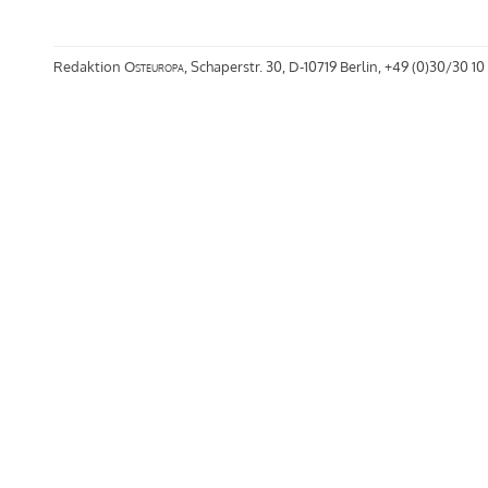
Redaktion
Osteuropa
, Schaperstr. 30, D-10719 Berlin, +49 (0)30/30 10