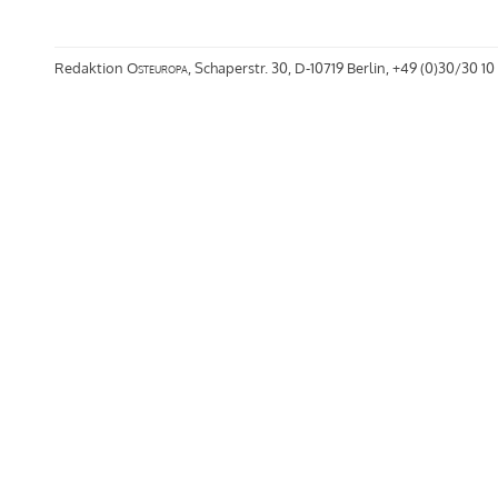
Redaktion
Osteuropa
, Schaperstr. 30, D-10719 Berlin, +49 (0)30/30 10