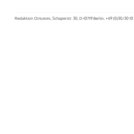
Redaktion
Osteuropa
, Schaperstr. 30, D-10719 Berlin, +49 (0)30/30 10