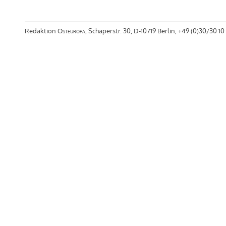
Redaktion
Osteuropa
, Schaperstr. 30, D-10719 Berlin, +49 (0)30/30 10