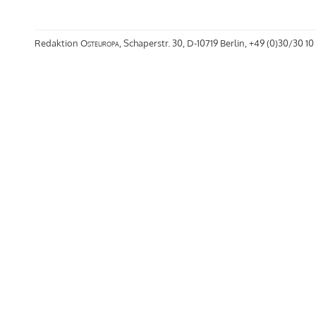
Redaktion
Osteuropa
, Schaperstr. 30, D-10719 Berlin, +49 (0)30/30 10